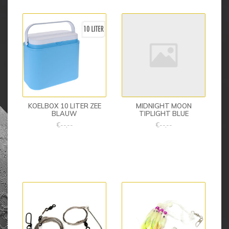
KOELBOX 10 LITER ZEE
MIDNIGHT MOON
BLAUW
TIPLIGHT BLUE
€--,--
€--,--