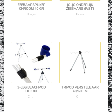
ZEEBAARSPILKER
JO-JO ONDERLIJN
CHROOM 40 GR
ZEEBAARS (P/ST)
€--,--
€--,--
3-LEG BEACHPOD
TRIPOD VERSTELBAAR
DELUXE
40/60 CM
€--,--
€--,--