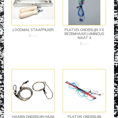
LOODMAL STAAFPILKER
PLATVIS ONDERLIJN 3 X
BEZEMHAAR LUMINOUS
€--,--
MAAT 4
€--,--
HAAIEN ONDERLIJN HAAK
PLATVIS ONDERLIJN