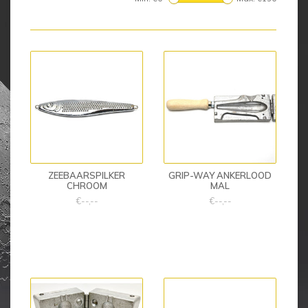
ZEEBAARSPILKER
GRIP-WAY ANKERLOOD
CHROOM
MAL
€--,--
€--,--