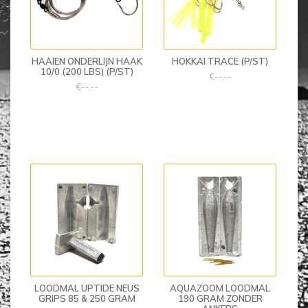
HAAIEN ONDERLIJN HAAK
HOKKAI TRACE (P/ST)
10/0 (200 LBS) (P/ST)
€--,--
€--,--
LOODMAL UPTIDE NEUS
AQUAZOOM LOODMAL
GRIPS 85 & 250 GRAM
190 GRAM ZONDER