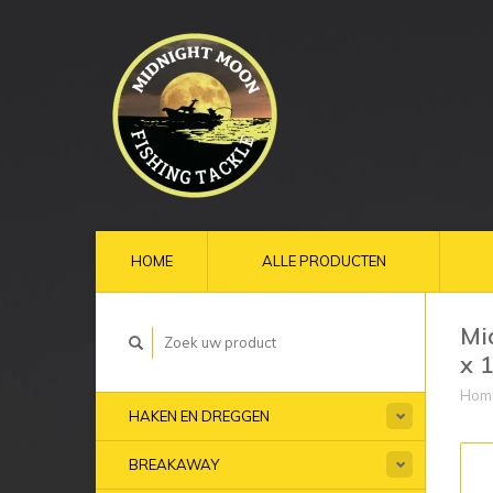
HOME
ALLE PRODUCTEN
Mi
x 
Hom
HAKEN EN DREGGEN
BREAKAWAY