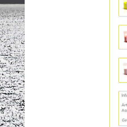
Inf
Ar
Aan
Ge