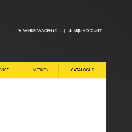
WINKELWAGEN (€--,--)
MIJN ACCOUNT
VICE
MERKEN
CATALOGUS