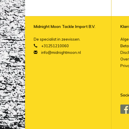
Midnight Moon Tackle Import B.V.
Klan
De specialist in zeevissen.
Alg
+31251210060
Beta
info@midnightmoon.nl
Disc
Over
Priv
Soci