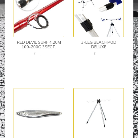
RED DEVIL SURF 4.20M
3-LEG BEACHPOD
100-200G 3SECT.
DELUXE
€--,--
€--,--