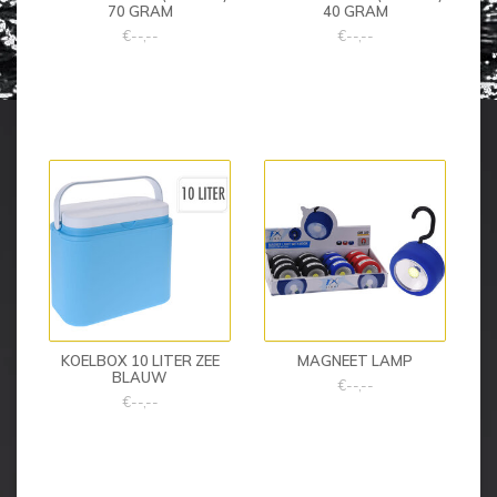
70 GRAM
40 GRAM
€--,--
€--,--
KOELBOX 10 LITER ZEE
MAGNEET LAMP
BLAUW
€--,--
€--,--