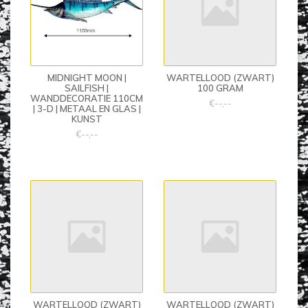
MIDNIGHT MOON |
WARTELLOOD (ZWART)
SAILFISH |
100 GRAM
WANDDECORATIE 110CM
€--,--
| 3-D | METAAL EN GLAS |
KUNST
€--,--
WARTELLOOD (ZWART)
WARTELLOOD (ZWART)