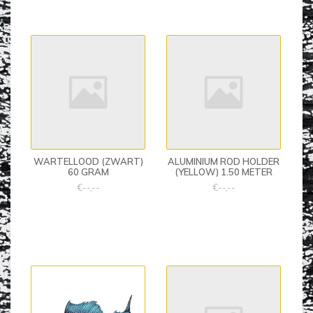
WARTELLOOD (ZWART)
ALUMINIUM ROD HOLDER
60 GRAM
(YELLOW) 1.50 METER
€--,--
€--,--