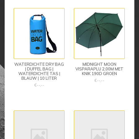
WATERDICHTE DRY BAG
MIDNIGHT MOON
| DUFFEL BAG |
VISPARAPLU 2,00M MET
WATERDICHTE TAS |
KNIK 190D GROEN
BLAUW | 10 LITER
€--,--
€--,--