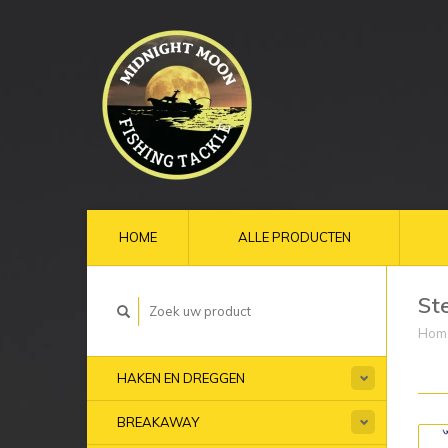
HOME
ALLE PRODUCTEN
St
Hom
HAKEN EN DREGGEN
BREAKAWAY