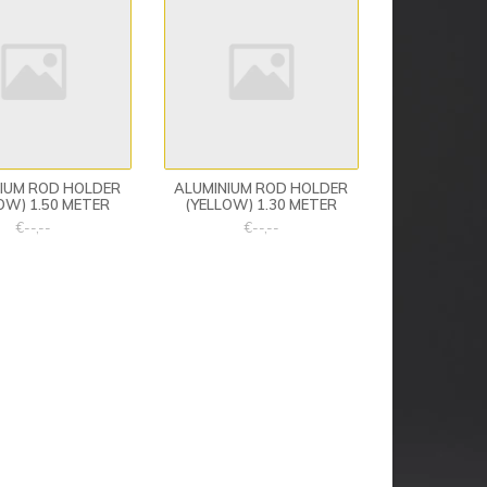
IUM ROD HOLDER
ALUMINIUM ROD HOLDER
OW) 1.50 METER
(YELLOW) 1.30 METER
€--,--
€--,--