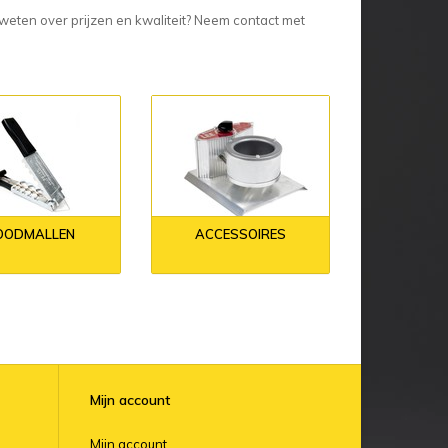
r weten over prijzen en kwaliteit? Neem contact met
OODMALLEN
ACCESSOIRES
Mijn account
Mijn account