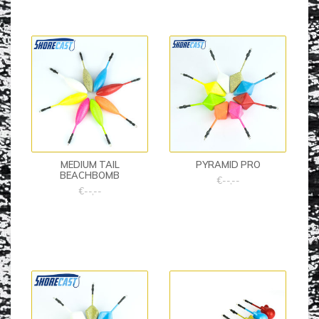
MEDIUM TAIL
PYRAMID PRO
BEACHBOMB
€--,--
€--,--