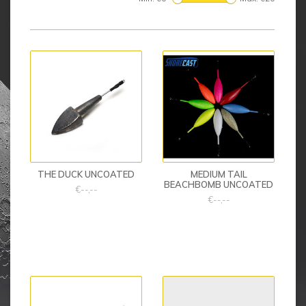
THE DUCK UNCOATED
MEDIUM TAIL
BEACHBOMB UNCOATED
€--,--
€--,--