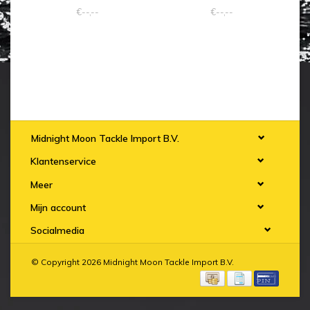
€--,--
€--,--
Midnight Moon Tackle Import B.V.
Klantenservice
Meer
Mijn account
Socialmedia
© Copyright 2026 Midnight Moon Tackle Import B.V.