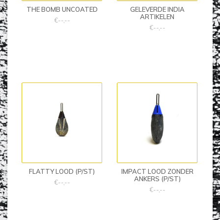
THE BOMB UNCOATED
GELEVERDE INDIA
ARTIKELEN
€--,--
€--,--
FLATTY LOOD (P/ST)
IMPACT LOOD ZONDER
ANKERS (P/ST)
€--,--
€--,--