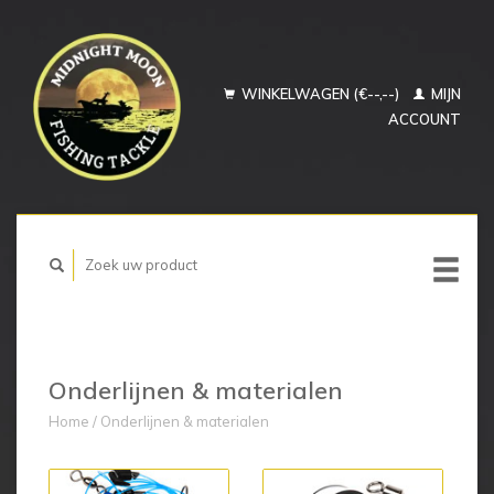
WINKELWAGEN (€--,--)
MIJN
ACCOUNT
Onderlijnen & materialen
Home
/
Onderlijnen & materialen