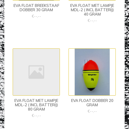
EVA FLOAT BREEKSTAAF
EVA FLOAT MET LAMPJE
DOBBER 30 GRAM
MDL-2 ( INCL BATTERIJ)
40 GRAM
€--,--
€--,--
EVA FLOAT MET LAMPJE
EVA FLOAT DOBBER 20
MDL-2 ( INCL BATTERIJ)
GRAM
80 GRAM
€--,--
€--,--