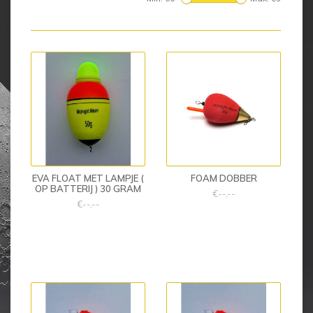
EVA FLOAT MET LAMPJE (
FOAM DOBBER
OP BATTERIJ ) 30 GRAM
€--,--
€--,--