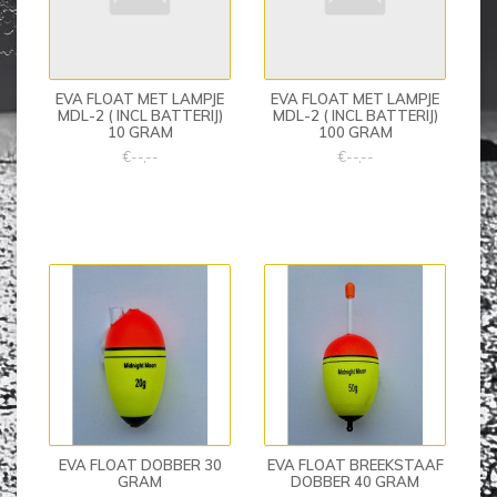
EVA FLOAT MET LAMPJE
EVA FLOAT MET LAMPJE
MDL-2 ( INCL BATTERIJ)
MDL-2 ( INCL BATTERIJ)
10 GRAM
100 GRAM
€--,--
€--,--
EVA FLOAT DOBBER 30
EVA FLOAT BREEKSTAAF
GRAM
DOBBER 40 GRAM