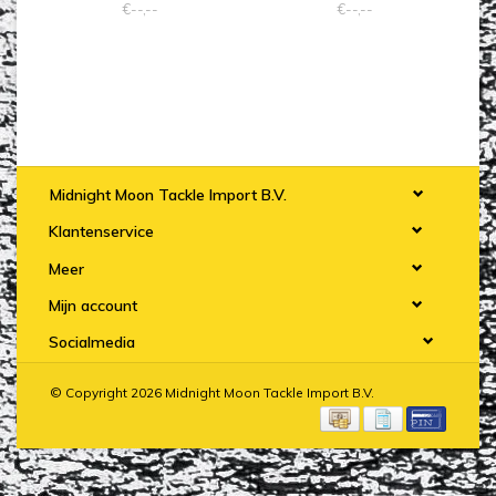
€--,--
€--,--
Midnight Moon Tackle Import B.V.
Klantenservice
Meer
Mijn account
Socialmedia
© Copyright 2026 Midnight Moon Tackle Import B.V.