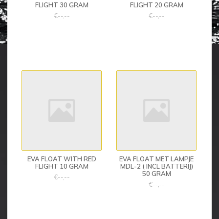
FLIGHT 30 GRAM
FLIGHT 20 GRAM
€--,--
€--,--
EVA FLOAT WITH RED
EVA FLOAT MET LAMPJE
FLIGHT 10 GRAM
MDL-2 ( INCL BATTERIJ)
50 GRAM
€--,--
€--,--