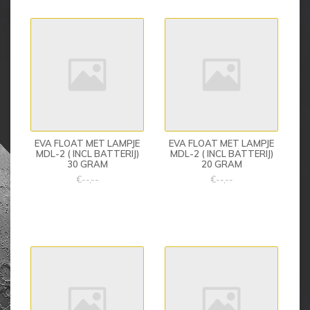
EVA FLOAT MET LAMPJE
EVA FLOAT MET LAMPJE
MDL-2 ( INCL BATTERIJ)
MDL-2 ( INCL BATTERIJ)
30 GRAM
20 GRAM
€--,--
€--,--