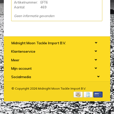
Artikelnummer:
EFT6
Aantal:
469
Geen informatie gevonden
Midnight Moon Tackle Import B.V.
Klantenservice
Meer
Mijn account
Socialmedia
© Copyright 2026 Midnight Moon Tackle Import B.V.