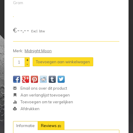
Gram
€--,--
Excl. btw
Merk:
Midnight Moon
+
Toevoegen aan winkelwagen
-
Email ons over dit product
Aan verlanglijst toevoegen
Toevoegen om te vergelijken
Afdrukken
Informatie
Reviews
(0)