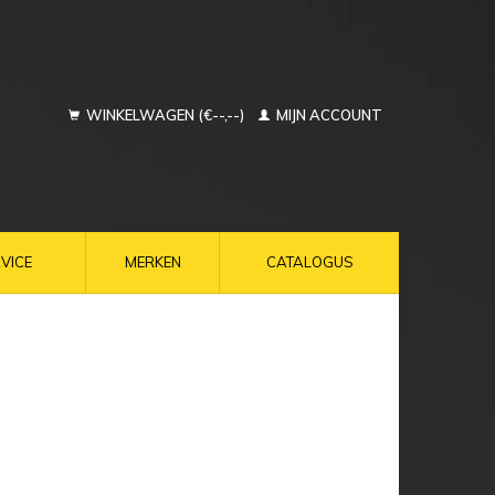
WINKELWAGEN (€--,--)
MIJN ACCOUNT
VICE
MERKEN
CATALOGUS