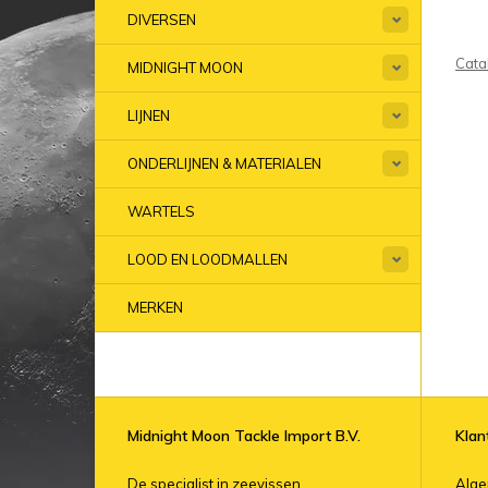
DIVERSEN
Cata
MIDNIGHT MOON
LIJNEN
ONDERLIJNEN & MATERIALEN
WARTELS
LOOD EN LOODMALLEN
MERKEN
Midnight Moon Tackle Import B.V.
Klan
De specialist in zeevissen.
Alg