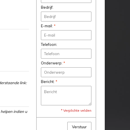
Bedrijf:
E-mail:
*
Telefoon:
Onderwerp:
*
Bericht:
*
erstaande link:
* Verplichte velden
 helpen indien u
Verstuur