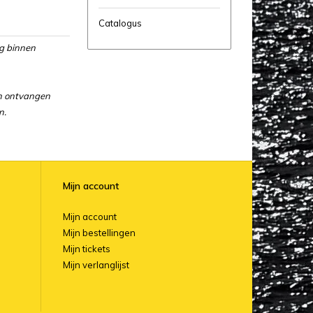
Catalogus
ng binnen
en ontvangen
n.
Mijn account
Mijn account
Mijn bestellingen
Mijn tickets
Mijn verlanglijst