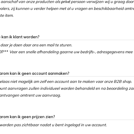
 aanschaf van onze producten als
privé
persoon verwijzen wij u graag doo
alers, zij kunnen u verder helpen met al u vragen en beschikbaarheid omtr
e item.
 kan ik klant worden?
 door je doen door ons een mail te sturen.
 OP**
Voor een snelle afhandeling gaarne uw bedrijfs-, adresgegevens mee 
arom kan ik geen account aanmaken?
helaas niet mogelijk om zelf een account aan te maken voor onze B2B shop.
unt aanvragen zullen individueel worden behandeld en na beoordeling zal
 ontvangen omtrent uw aanvraag.
rom kan ik geen prijzen zien?
 worden pas zichtbaar nadat u bent ingelogd in uw account.