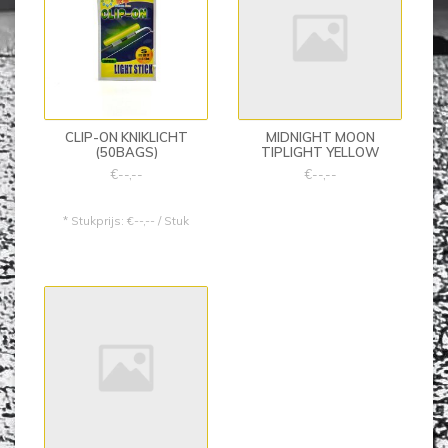
CLIP-ON KNIKLICHT
MIDNIGHT MOON
(50BAGS)
TIPLIGHT YELLOW
€--,--
€--,--
* Stukprijs: €--,-- / Stuk