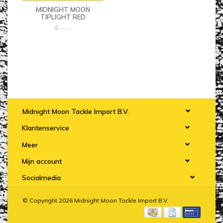
MIDNIGHT MOON
TIPLIGHT RED
€--,--
Midnight Moon Tackle Import B.V.
Klantenservice
Meer
Mijn account
Socialmedia
© Copyright 2026 Midnight Moon Tackle Import B.V.