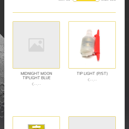
MIDNIGHT MOON
TIP LIGHT (P/ST)
TIPLIGHT BLUE
€--,--
€--,--