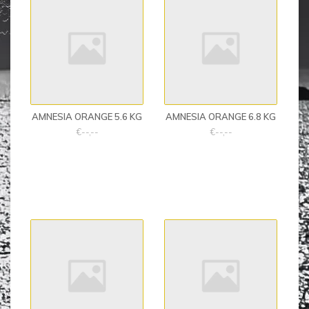
AMNESIA ORANGE 5.6 KG
AMNESIA ORANGE 6.8 KG
€--,--
€--,--