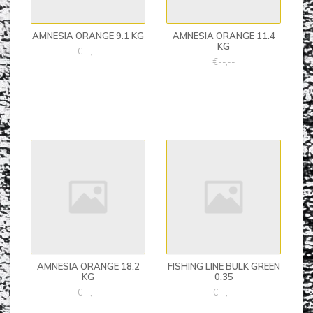
AMNESIA ORANGE 9.1 KG
AMNESIA ORANGE 11.4
KG
€--,--
€--,--
AMNESIA ORANGE 18.2
FISHING LINE BULK GREEN
KG
0.35
€--,--
€--,--