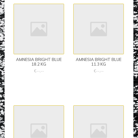
AMNESIA BRIGHT BLUE
AMNESIA BRIGHT BLUE
18.2 KG
11.3 KG
€--,--
€--,--