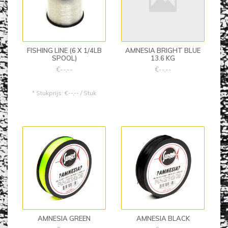
FISHING LINE (6 X 1/4LB
AMNESIA BRIGHT BLUE
SPOOL)
13.6 KG
€--,--
€--,--
* Stukprijs: €--,-- / Stuk
AMNESIA GREEN
AMNESIA BLACK