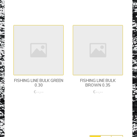
FISHING LINE BULK GREEN
FISHING LINE BULK
0.30
BROWN 0.35
€--,--
€--,--