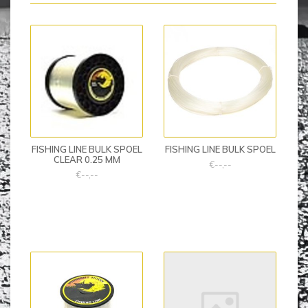
FISHING LINE BULK SPOEL
FISHING LINE BULK SPOEL
CLEAR 0.25 MM
€--,--
€--,--