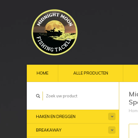
HOME
ALLE PRODUCTEN
Mi
Sp
Hom
HAKEN EN DREGGEN
BREAKAWAY