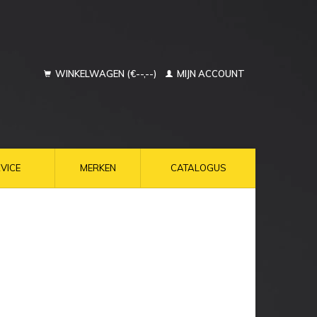
WINKELWAGEN (€--,--)
MIJN ACCOUNT
VICE
MERKEN
CATALOGUS