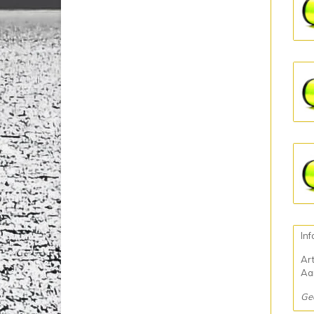
Inf
Ar
Aan
Ge