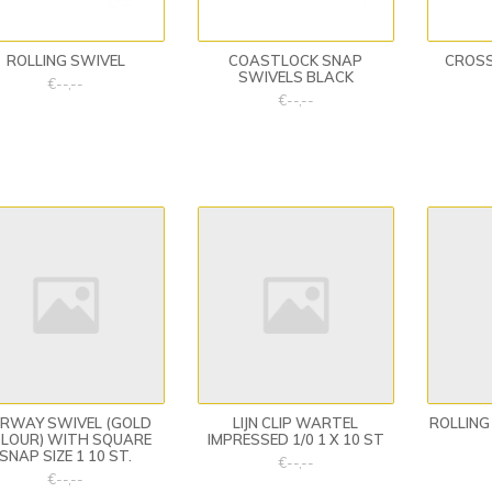
ROLLING SWIVEL
COASTLOCK SNAP
CROSS
SWIVELS BLACK
€--,--
€--,--
RWAY SWIVEL (GOLD
LIJN CLIP WARTEL
ROLLING
LOUR) WITH SQUARE
IMPRESSED 1/0 1 X 10 ST
SNAP SIZE 1 10 ST.
€--,--
€--,--