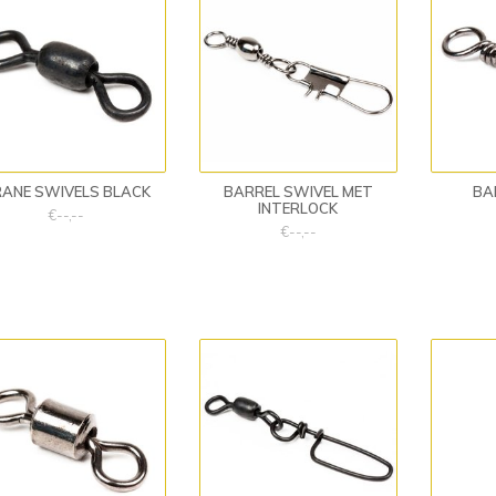
ANE SWIVELS BLACK
BARREL SWIVEL MET
BA
INTERLOCK
€--,--
€--,--