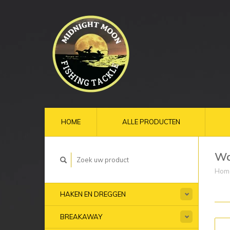
HOME
ALLE PRODUCTEN
Wa
Hom
HAKEN EN DREGGEN
BREAKAWAY