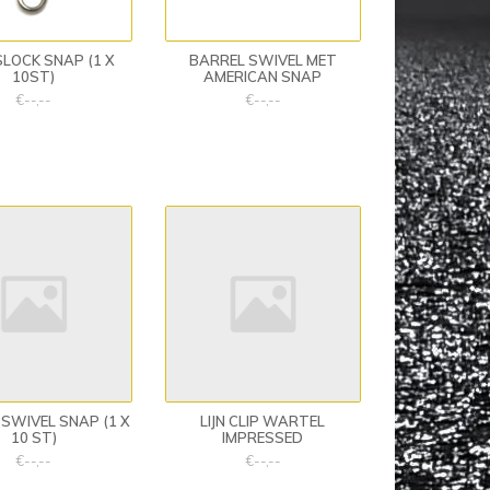
LOCK SNAP (1 X
BARREL SWIVEL MET
10ST)
AMERICAN SNAP
€--,--
€--,--
 SWIVEL SNAP (1 X
LIJN CLIP WARTEL
10 ST)
IMPRESSED
€--,--
€--,--