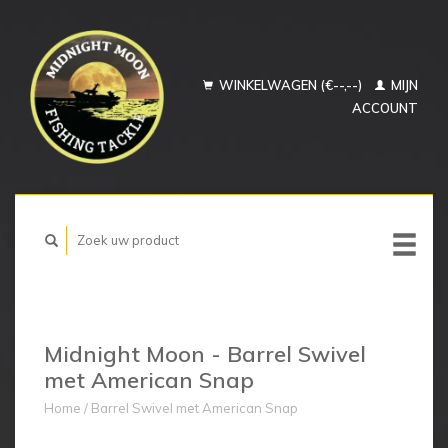
WINKELWAGEN (€--,--)
MIJN
ACCOUNT
Midnight Moon - Barrel Swivel
met American Snap
Home
/
Barrel Swivel met American Snap