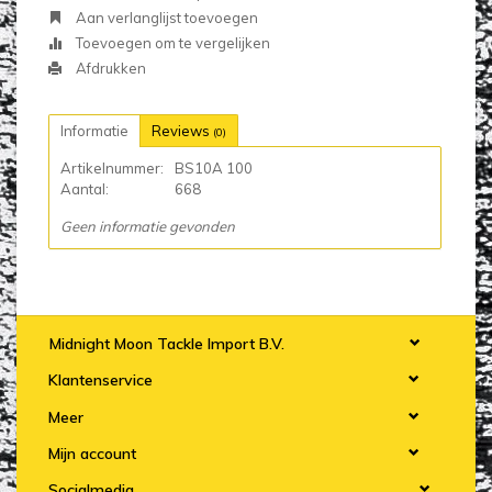
Aan verlanglijst toevoegen
Toevoegen om te vergelijken
Afdrukken
Informatie
Reviews
(0)
Artikelnummer:
BS10A 100
Aantal:
668
Geen informatie gevonden
Midnight Moon Tackle Import B.V.
Klantenservice
Meer
Mijn account
Socialmedia