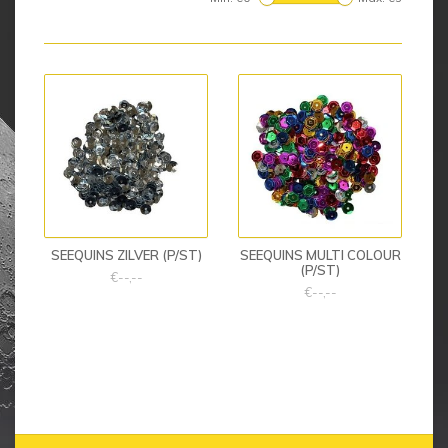
SEEQUINS ZILVER (P/ST)
SEEQUINS MULTI COLOUR
(P/ST)
€--,--
€--,--