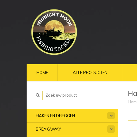
HOME
ALLE PRODUCTEN
Ha
Hom
HAKEN EN DREGGEN
BREAKAWAY