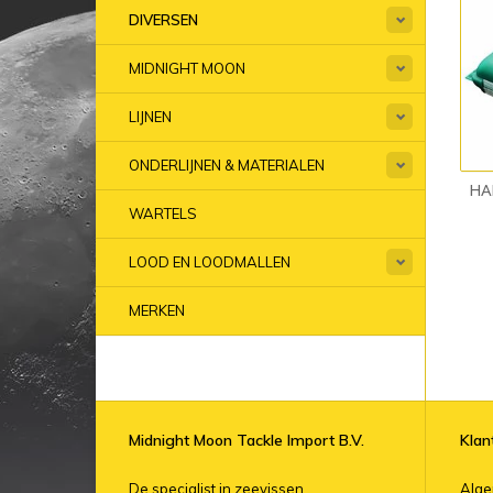
DIVERSEN
MIDNIGHT MOON
LIJNEN
ONDERLIJNEN & MATERIALEN
HA
WARTELS
LOOD EN LOODMALLEN
MERKEN
Midnight Moon Tackle Import B.V.
Klan
De specialist in zeevissen.
Alg