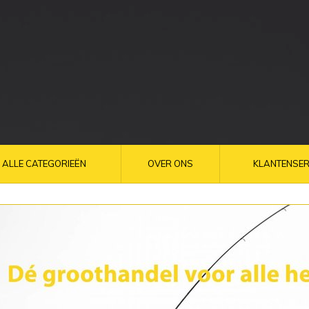
ALLE CATEGORIEËN
OVER ONS
KLANTENSER