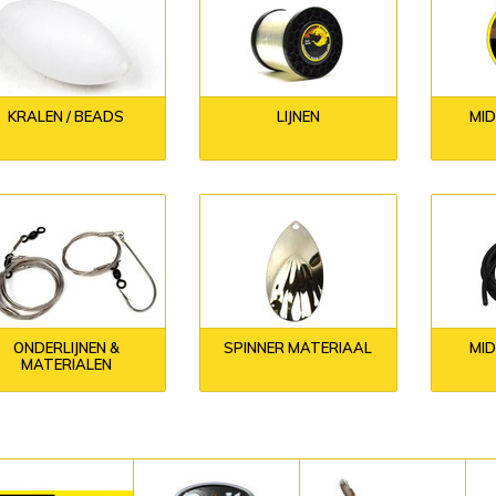
KRALEN / BEADS
LIJNEN
MI
ONDERLIJNEN &
SPINNER MATERIAAL
MI
MATERIALEN