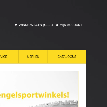
WINKELWAGEN (€--,--)
MIJN ACCOUNT
VICE
MERKEN
CATALOGUS