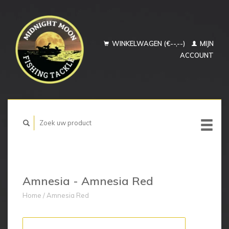
WINKELWAGEN (€--,--)
MIJN
ACCOUNT
Amnesia - Amnesia Red
Home
/
Amnesia Red