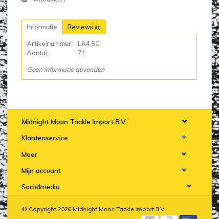
Informatie
Reviews
(0)
Artikelnummer:
LA4.5C
Aantal:
71
Geen informatie gevonden
Midnight Moon Tackle Import B.V.
Klantenservice
Meer
Mijn account
Socialmedia
© Copyright 2026 Midnight Moon Tackle Import B.V.