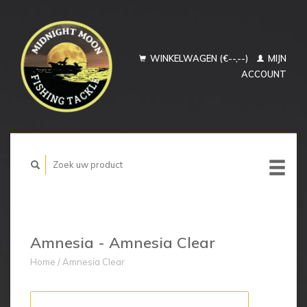
WINKELWAGEN (€--,--)
MIJN
ACCOUNT
Amnesia - Amnesia Clear
Home
/
Amnesia Clear