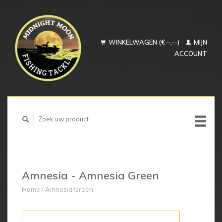
WINKELWAGEN (€--,--)
MIJN
ACCOUNT
Amnesia - Amnesia Green
Home
/
Amnesia Green