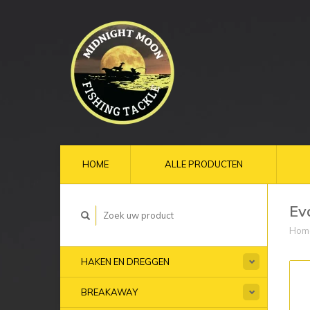
HOME
ALLE PRODUCTEN
Ev
Hom
HAKEN EN DREGGEN
BREAKAWAY