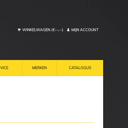
WINKELWAGEN (€--,--)
MIJN ACCOUNT
VICE
MERKEN
CATALOGUS