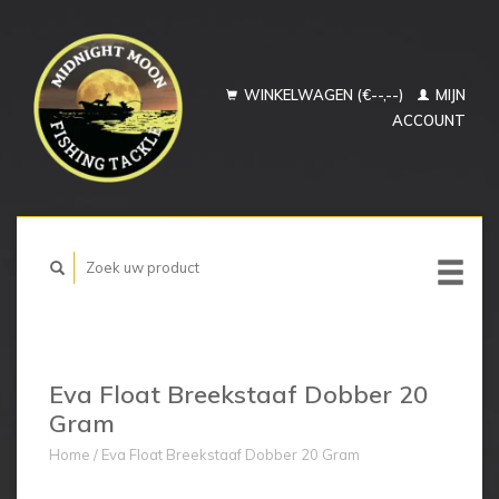
WINKELWAGEN (€--,--)
MIJN
ACCOUNT
Eva Float Breekstaaf Dobber 20
Gram
Home
/
Eva Float Breekstaaf Dobber 20 Gram