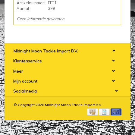
Artikelnummer:
EFT1
Aantal:
398
Geen informatie gevonden
Midnight Moon Tackle Import B.V.
Klantenservice
Meer
Mijn account
Socialmedia
© Copyright 2026 Midnight Moon Tackle Import B.V.