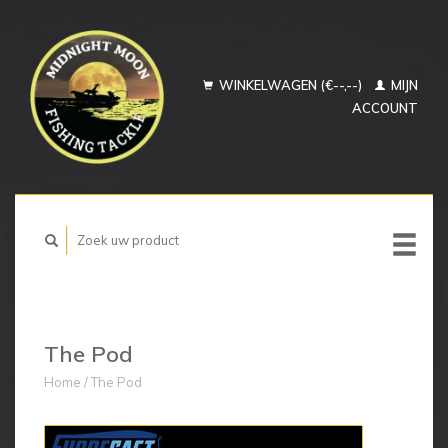
WINKELWAGEN (€--,--)
MIJN
ACCOUNT
The Pod
Home
/
The Pod