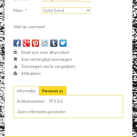
Kleur:
*
Niet op voorraad
Email ons over dit product
Aan verlanglijst toevoegen
Toevoegen om te vergelijken
Afdrukken
Informatie
Reviews
(0)
Artikelnummer:
TP3.5/1
Geen informatie gevonden