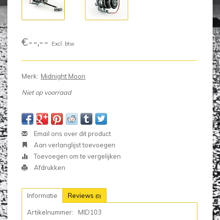
€--,--
Excl. btw
Merk:
Midnight Moon
Niet op voorraad
Email ons over dit product
Aan verlanglijst toevoegen
Toevoegen om te vergelijken
Afdrukken
Informatie
Reviews
(0)
Artikelnummer:
MID103