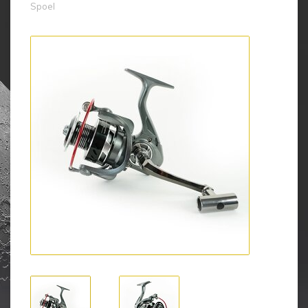
Spoel