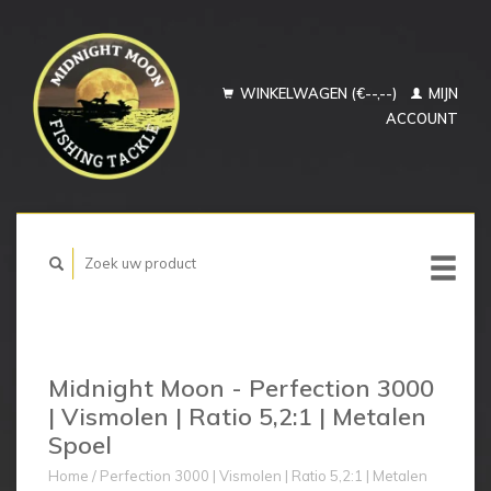
WINKELWAGEN (€--,--)
MIJN
ACCOUNT
Midnight Moon - Perfection 3000
| Vismolen | Ratio 5,2:1 | Metalen
Spoel
Home
/
Perfection 3000 | Vismolen | Ratio 5,2:1 | Metalen