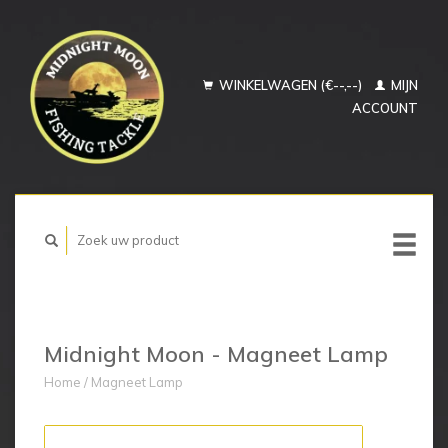
WINKELWAGEN (€--,--)
MIJN
ACCOUNT
Midnight Moon - Magneet Lamp
Home
/
Magneet Lamp