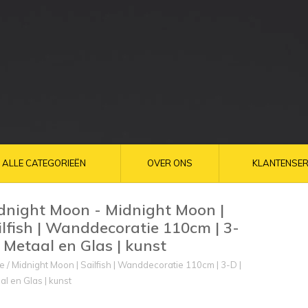
ALLE CATEGORIEËN
OVER ONS
KLANTENSER
dnight Moon - Midnight Moon |
ilfish | Wanddecoratie 110cm | 3-
| Metaal en Glas | kunst
e
/
Midnight Moon | Sailfish | Wanddecoratie 110cm | 3-D |
al en Glas | kunst