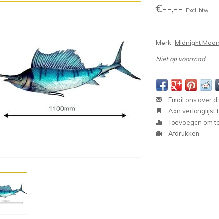
€--,--
Excl. btw
Merk:
Midnight Moo
Niet op voorraad
Email ons over di
Aan verlanglijst
Toevoegen om te 
Afdrukken