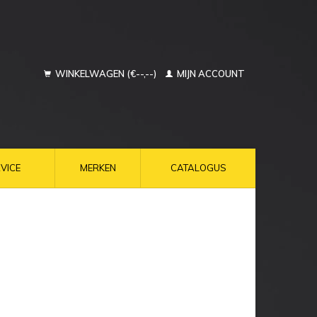
WINKELWAGEN (€--,--)
MIJN ACCOUNT
VICE
MERKEN
CATALOGUS