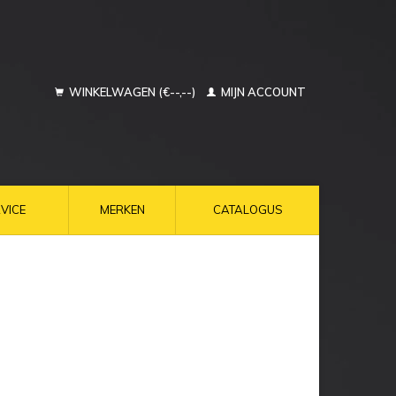
WINKELWAGEN (€--,--)
MIJN ACCOUNT
VICE
MERKEN
CATALOGUS