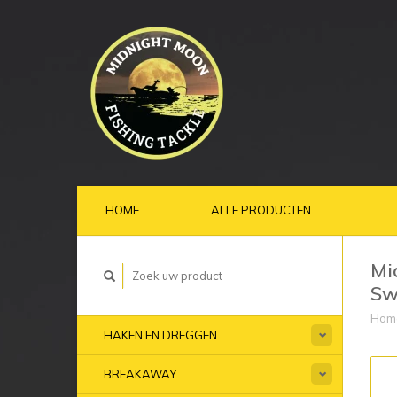
HOME
ALLE PRODUCTEN
Mi
Sw
Hom
HAKEN EN DREGGEN
BREAKAWAY