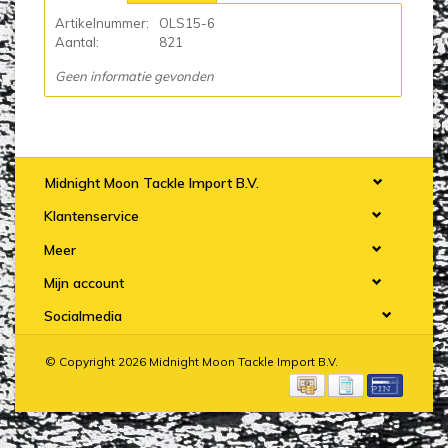
Artikelnummer:
OLS15-6
Aantal:
821
Geen informatie gevonden
Midnight Moon Tackle Import B.V.
Klantenservice
Meer
Mijn account
Socialmedia
© Copyright 2026 Midnight Moon Tackle Import B.V.