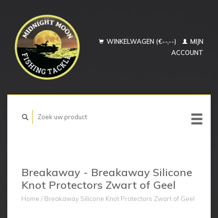
WINKELWAGEN (€--,--)
MIJN
ACCOUNT
Breakaway - Breakaway Silicone
Knot Protectors Zwart of Geel
Home
/
Breakaway Silicone Knot Protectors Zwart of Geel