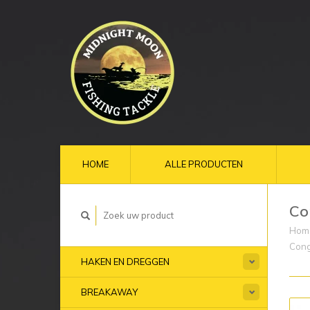
HOME
ALLE PRODUCTEN
Co
Hom
Con
HAKEN EN DREGGEN
BREAKAWAY