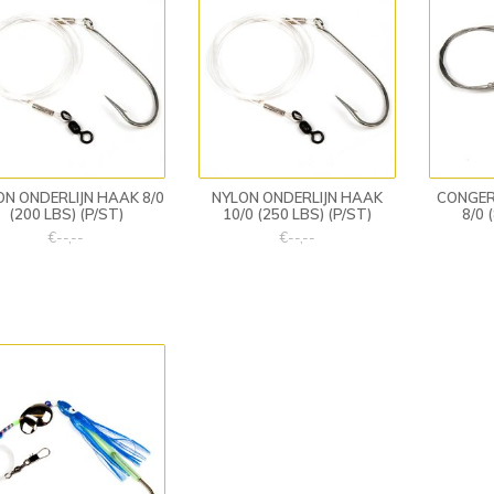
ON ONDERLIJN HAAK 8/0
NYLON ONDERLIJN HAAK
CONGER
(200 LBS) (P/ST)
10/0 (250 LBS) (P/ST)
8/0 
€--,--
€--,--