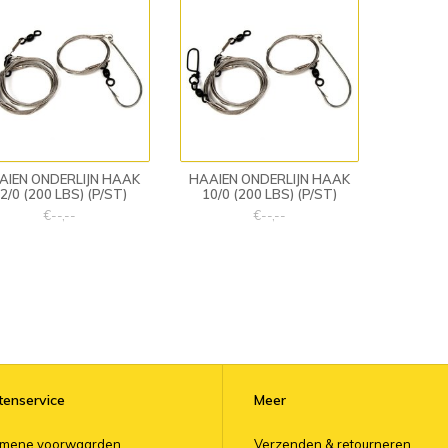
AIEN ONDERLIJN HAAK
HAAIEN ONDERLIJN HAAK
2/0 (200 LBS) (P/ST)
10/0 (200 LBS) (P/ST)
€--,--
€--,--
tenservice
Meer
emene voorwaarden
Verzenden & retourneren