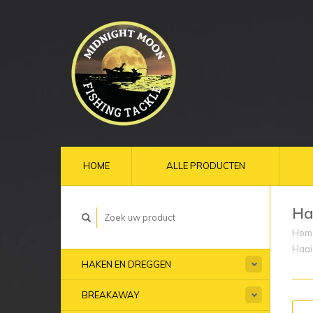
HOME
ALLE PRODUCTEN
Ha
Hom
Haai
HAKEN EN DREGGEN
BREAKAWAY