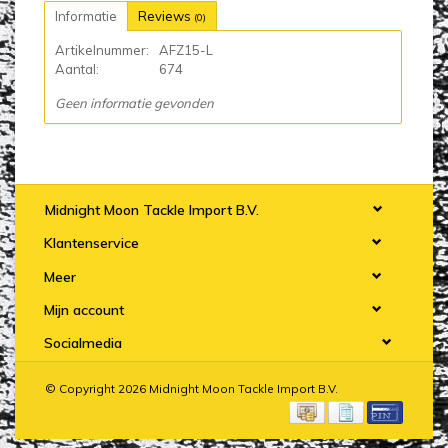
Informatie
Reviews
(0)
Artikelnummer:
AFZ15-L
Aantal:
674
Geen informatie gevonden
Midnight Moon Tackle Import B.V.
Klantenservice
Meer
Mijn account
Socialmedia
© Copyright 2026 Midnight Moon Tackle Import B.V.