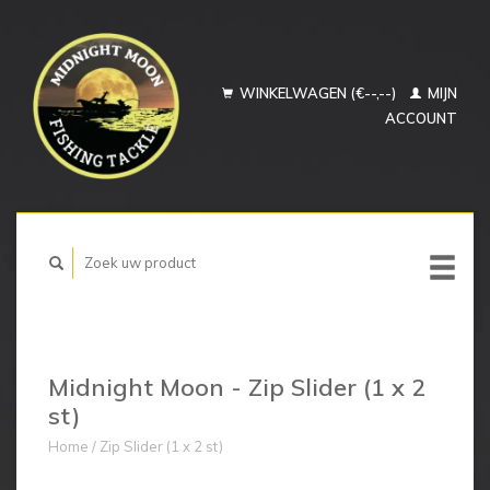
WINKELWAGEN (€--,--)
MIJN
ACCOUNT
Midnight Moon - Zip Slider (1 x 2
st)
Home
/
Zip Slider (1 x 2 st)