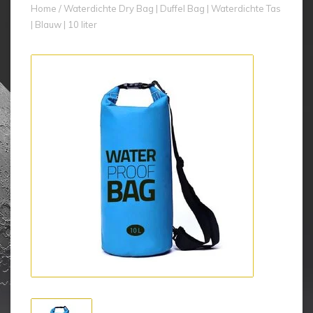
Home
/
Waterdichte Dry Bag | Duffel Bag | Waterdichte Tas
| Blauw | 10 liter