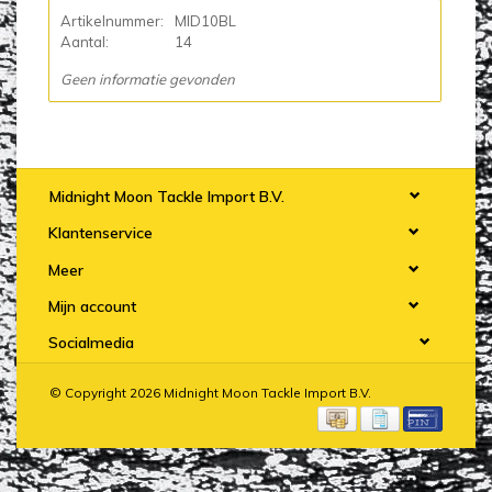
Artikelnummer:
MID10BL
Aantal:
14
Geen informatie gevonden
Midnight Moon Tackle Import B.V.
Klantenservice
Meer
Mijn account
Socialmedia
© Copyright 2026 Midnight Moon Tackle Import B.V.