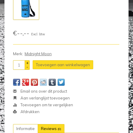
€--,--
Excl. btw
Merk:
Midnight Moon
+
Toevoegen aan winkelwagen
-
Email ons over dit product
Aan verlanglijst toevoegen
Toevoegen om te vergelijken
Afdrukken
Informatie
Reviews
(0)