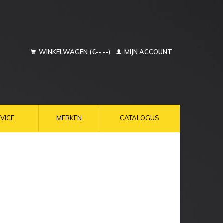
WINKELWAGEN (€--,--)
MIJN ACCOUNT
VICE
MERKEN
CATALOGUS