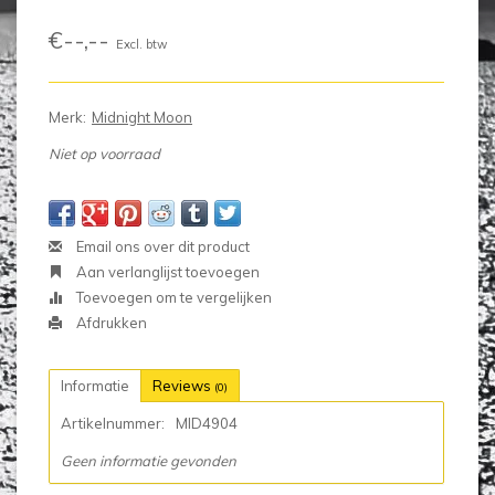
€--,--
Excl. btw
Merk:
Midnight Moon
Niet op voorraad
Email ons over dit product
Aan verlanglijst toevoegen
Toevoegen om te vergelijken
Afdrukken
Informatie
Reviews
(0)
Artikelnummer:
MID4904
Geen informatie gevonden