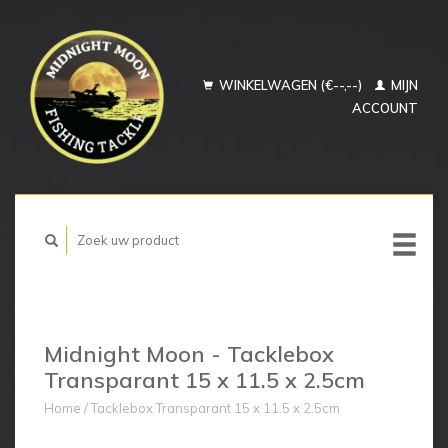
WINKELWAGEN (€--,--)
MIJN
ACCOUNT
Midnight Moon - Tacklebox
Transparant 15 x 11.5 x 2.5cm
Home
/
Tacklebox Transparant 15 x 11.5 x 2.5cm