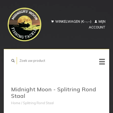
WINKELWAGEN (€--,--)
MIJN
ACCOUNT
Midnight Moon - Splitring Rond
Staal
Home
/
Splitring Rond Staal