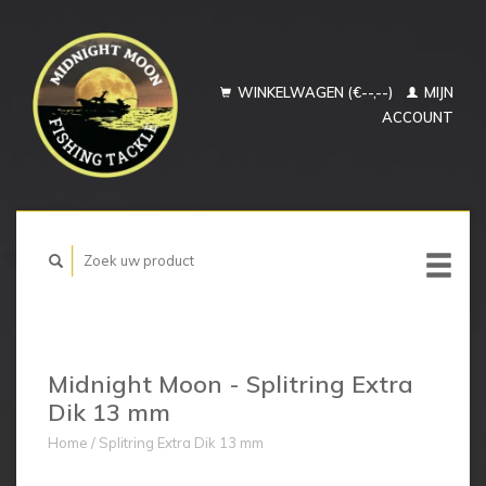
WINKELWAGEN (€--,--)
MIJN
ACCOUNT
Midnight Moon - Splitring Extra
Dik 13 mm
Home
/
Splitring Extra Dik 13 mm