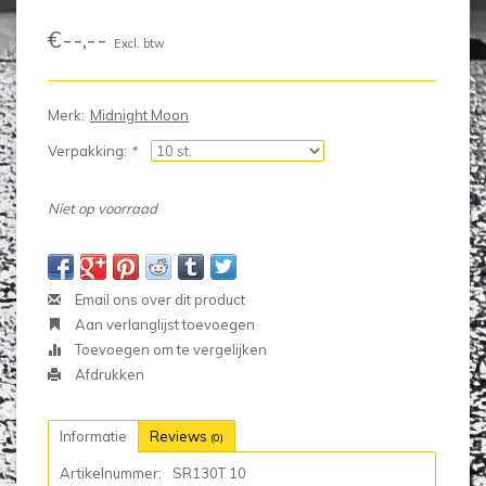
€--,--
Excl. btw
Merk:
Midnight Moon
Verpakking:
*
Niet op voorraad
Email ons over dit product
Aan verlanglijst toevoegen
Toevoegen om te vergelijken
Afdrukken
Informatie
Reviews
(0)
Artikelnummer:
SR130T 10