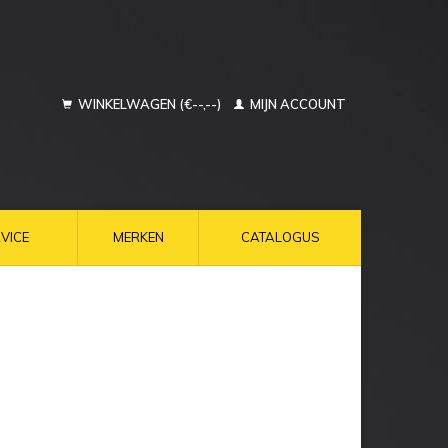
WINKELWAGEN (€--,--)
MIJN ACCOUNT
VICE
MERKEN
CATALOGUS