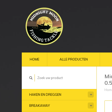
HOME
ALLE PRODUCTEN
Mi
0.
Hom
HAKEN EN DREGGEN
BREAKAWAY