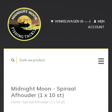
WINKELWAGEN (€--,--)
MIJN
ACCOUNT
Midnight Moon - Spiraal
Afhouder (1 x 10 st)
Home
/
Spiraal Afhouder (1 x 10 st)