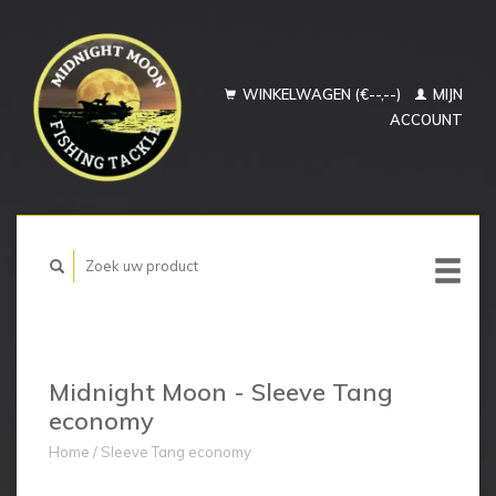
WINKELWAGEN (€--,--)
MIJN
ACCOUNT
Midnight Moon - Sleeve Tang
economy
Home
/
Sleeve Tang economy