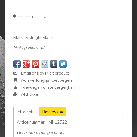
€--,--
Excl. btw
Merk:
Midnight Moon
Niet op voorraad
Email ons over dit product
Aan verlanglijst toevoegen
Toevoegen om te vergelijken
Afdrukken
Informatie
Reviews
(0)
Artikelnummer:
MN12722
Geen informatie gevonden