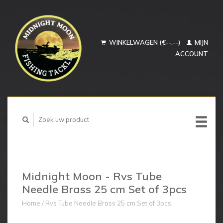
WINKELWAGEN (€--,--)
MIJN
ACCOUNT
Midnight Moon - Rvs Tube
Needle Brass 25 cm Set of 3pcs
Home
/
Rvs Tube Needle Brass 25 cm Set of 3pcs