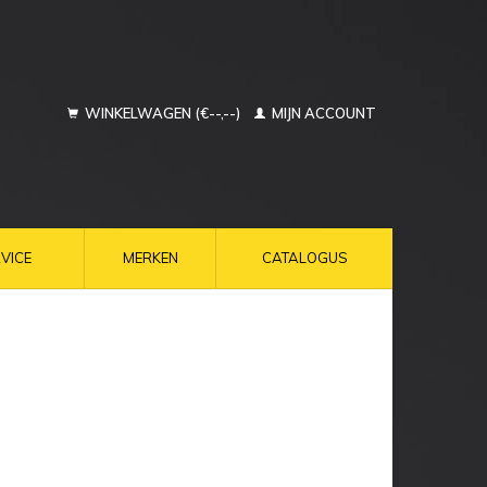
WINKELWAGEN (€--,--)
MIJN ACCOUNT
VICE
MERKEN
CATALOGUS