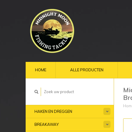
HOME
ALLE PRODUCTEN
Mi
Br
Hom
HAKEN EN DREGGEN
BREAKAWAY