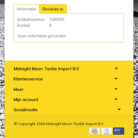
Informatie
Reviews
(0)
Artikelnummer:
TUR05R
Aantal:
8
Geen informatie gevonden
Midnight Moon Tackle Import B.V.
Klantenservice
Meer
Mijn account
Socialmedia
© Copyright 2026 Midnight Moon Tackle Import B.V.