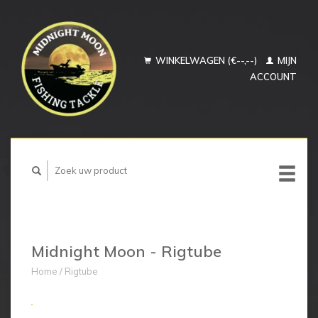
WINKELWAGEN (€--,--)
MIJN
ACCOUNT
Midnight Moon - Rigtube
Home
/
Rigtube