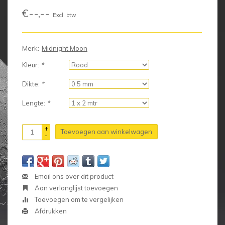
€--,--
Excl. btw
Merk:
Midnight Moon
Kleur:
*
Dikte:
*
Lengte:
*
+
Toevoegen aan winkelwagen
-
Email ons over dit product
Aan verlanglijst toevoegen
Toevoegen om te vergelijken
Afdrukken