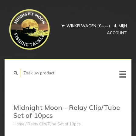
WINKELWAGEN (€--,--)
MIJN
ACCOUNT
Midnight Moon - Relay Clip/Tube
Set of 10pcs
Home
/
Relay Clip/Tube Set of 10pcs