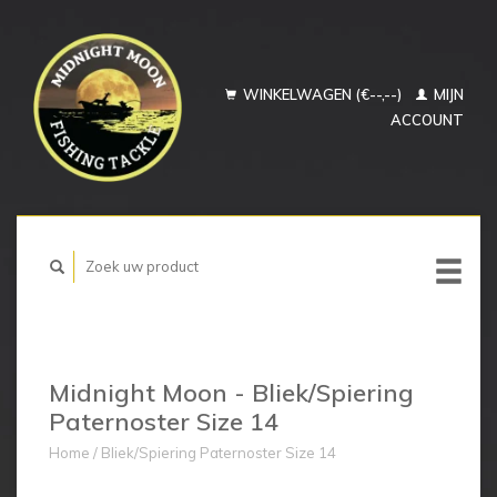
WINKELWAGEN (€--,--)
MIJN
ACCOUNT
Midnight Moon - Bliek/Spiering
Paternoster Size 14
Home
/
Bliek/Spiering Paternoster Size 14