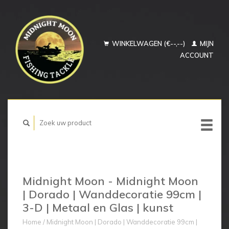
WINKELWAGEN (€--,--)
MIJN
ACCOUNT
Midnight Moon - Midnight Moon
| Dorado | Wanddecoratie 99cm |
3-D | Metaal en Glas | kunst
Home
/
Midnight Moon | Dorado | Wanddecoratie 99cm |