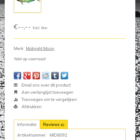
€--,--
Excl. btw
Merk:
Midnight Moon
Niet op voorraad
Email ons over dit product
Aan verlanglijst toevoegen
Toevoegen om te vergelijken
Afdrukken
Informatie
Reviews
(0)
Artikelnummer:
MID8092