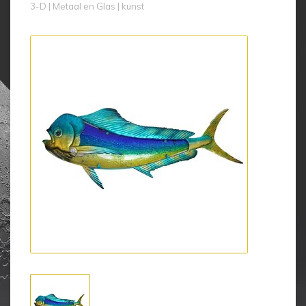
3-D | Metaal en Glas | kunst