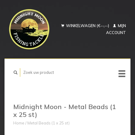
WINKELWAGEN (€--,--)
MIJN
ACCOUNT
Midnight Moon - Metal Beads (1
x 25 st)
Home
/
Metal Beads (1 x 25 st)